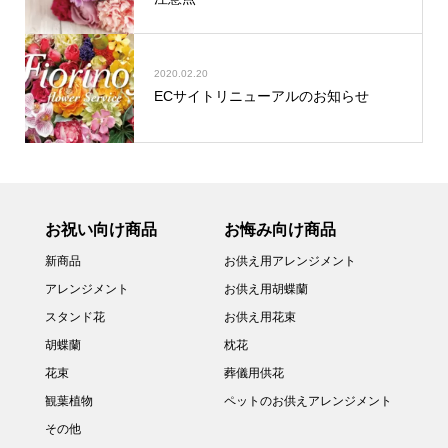
2020.02.20
ECサイトリニューアルのお知らせ
お祝い向け商品
お悔み向け商品
新商品
お供え用アレンジメント
アレンジメント
お供え用胡蝶蘭
スタンド花
お供え用花束
胡蝶蘭
枕花
花束
葬儀用供花
観葉植物
ペットのお供えアレンジメント
その他