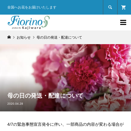

全国へお花をお届けいたします

お知らせ
母の日の発送・配達について
母の日の発送・配達について
2020.04.28
4/7の緊急事態宣言発令に伴い、一部商品の内容が変わる場合が