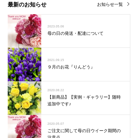
最新のお知らせ
お知らせ一覧
2023.05.06
母の日の発送・配達について
2021.09.15
９月のお花『りんどう』
2020.08.22
【新商品】【実例・ギャラリー】随時
追加中です♪
2020.05.07
ご注文に関して母の日ウイーク期間の
注意点