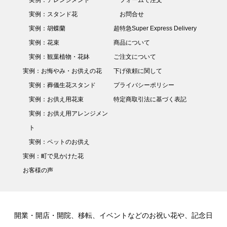
実例：スタンド花
お問合せ
実例：胡蝶蘭
超特急Super Express Delivery
実例：花束
商品について
実例：観葉植物・花鉢
ご注文について
実例：お悔やみ・お供えの花
下げ依頼に関して
実例：葬儀生花スタンド
プライバシーポリシー
実例：お供え用花束
特定商取引法に基づく表記
実例：お供え用アレンジメン
ト
実例：ペットのお供え
実例：町で見かけた花
お客様の声
開業・開店・開院、移転、イベントなどのお祝い花や、記念日