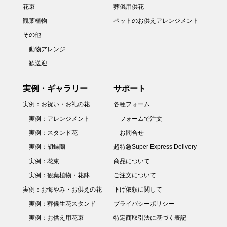
花束
葬儀用供花
観葉植物
ペットのお供えアレンジメント
その他
動物アレンジ
歓送迎
実例・ギャラリー
サポート
実例：お祝い・お礼の花
各種フォーム
実例：アレンジメント
フォームで注文
実例：スタンド花
お問合せ
実例：胡蝶蘭
超特急Super Express Delivery
実例：花束
商品について
実例：観葉植物・花鉢
ご注文について
実例：お悔やみ・お供えの花
下げ依頼に関して
実例：葬儀生花スタンド
プライバシーポリシー
実例：お供え用花束
特定商取引法に基づく表記