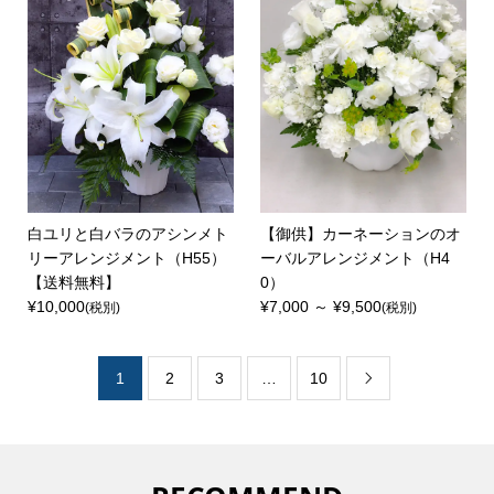
白ユリと白バラのアシンメト
【御供】カーネーションのオ
リーアレンジメント（H55）
ーバルアレンジメント（H4
【送料無料】
0）
¥10,000
¥7,000 ～ ¥9,500
(税別)
(税別)
1
2
3
…
10
