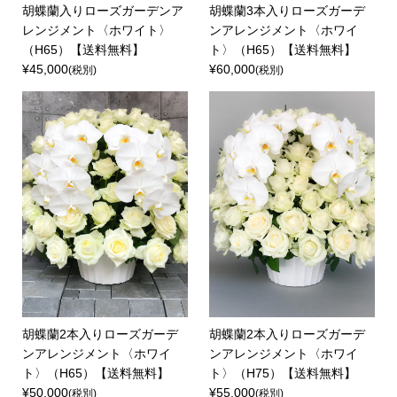
胡蝶蘭入りローズガーデンア
胡蝶蘭3本入りローズガーデ
レンジメント〈ホワイト〉
ンアレンジメント〈ホワイ
（H65）【送料無料】
ト〉（H65）【送料無料】
¥45,000
¥60,000
(税別)
(税別)
胡蝶蘭2本入りローズガーデ
胡蝶蘭2本入りローズガーデ
ンアレンジメント〈ホワイ
ンアレンジメント〈ホワイ
ト〉（H65）【送料無料】
ト〉（H75）【送料無料】
¥50,000
¥55,000
(税別)
(税別)