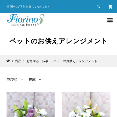

全国へお花をお届けいたします

ペットのお供えアレンジメント
商品
お悔やみ・仏事
ペットのお供えアレンジメント
並び順
在庫