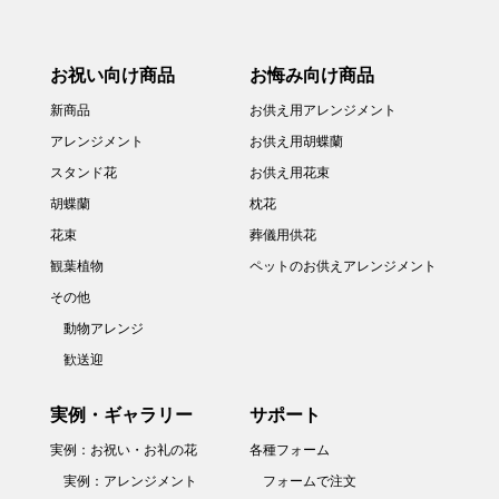
お祝い向け商品
お悔み向け商品
新商品
お供え用アレンジメント
アレンジメント
お供え用胡蝶蘭
スタンド花
お供え用花束
胡蝶蘭
枕花
花束
葬儀用供花
観葉植物
ペットのお供えアレンジメント
その他
動物アレンジ
歓送迎
実例・ギャラリー
サポート
実例：お祝い・お礼の花
各種フォーム
実例：アレンジメント
フォームで注文