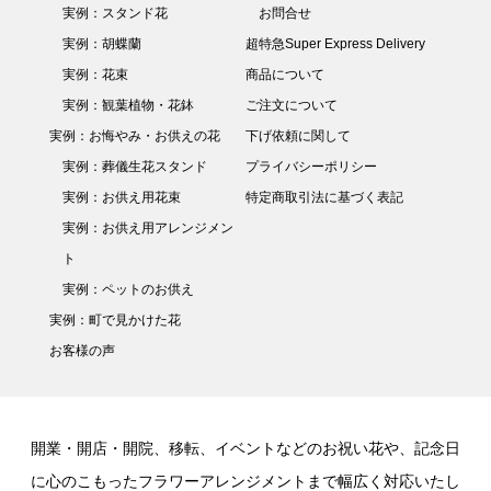
実例：スタンド花
お問合せ
実例：胡蝶蘭
超特急Super Express Delivery
実例：花束
商品について
実例：観葉植物・花鉢
ご注文について
実例：お悔やみ・お供えの花
下げ依頼に関して
実例：葬儀生花スタンド
プライバシーポリシー
実例：お供え用花束
特定商取引法に基づく表記
実例：お供え用アレンジメン
ト
実例：ペットのお供え
実例：町で見かけた花
お客様の声
開業・開店・開院、移転、イベントなどのお祝い花や、記念日
に心のこもったフラワーアレンジメントまで幅広く対応いたし