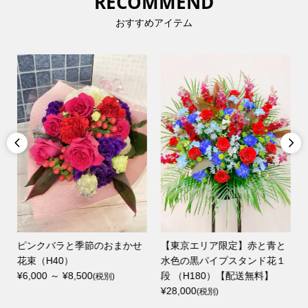
RECOMMEND
おすすめアイテム


ピンクバラと季節のおまかせ
【東京エリア限定】赤と青と
花束（H40）
水色の黒パイプスタンド花１
¥6,000 ～ ¥8,500
段 （H180）【配送無料】
(税別)
¥28,000
(税別)