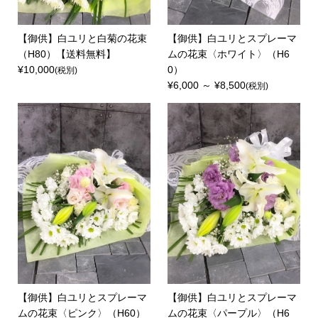
【御供】白ユリと白菊の花束
【御供】白ユリとスプレーマ
（H80）【送料無料】
ムの花束〈ホワイト〉（H6
¥10,000
0）
(税別)
¥6,000 ～ ¥8,500
(税別)
【御供】白ユリとスプレーマ
【御供】白ユリとスプレーマ
ムの花束〈ピンク〉（H60）
ムの花束〈パープル〉（H6