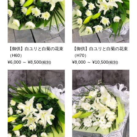
【御供】白ユリと白菊の花束
【御供】白ユリと白菊の花束
（H60）
（H70）
¥6,000 ～ ¥8,500
¥8,000 ～ ¥10,500
(税別)
(税別)