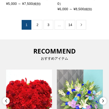
¥5,000 ～ ¥7,500
0）
(税別)
¥6,000 ～ ¥8,500
(税別)
1
2
3
…
14

RECOMMEND
おすすめアイテム

