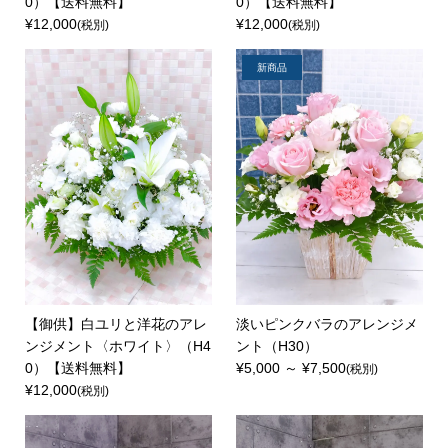
0）【送料無料】
0）【送料無料】
¥12,000
¥12,000
(税別)
(税別)
新商品
【御供】白ユリと洋花のアレ
淡いピンクバラのアレンジメ
ンジメント〈ホワイト〉（H4
ント（H30）
0）【送料無料】
¥5,000 ～ ¥7,500
(税別)
¥12,000
(税別)