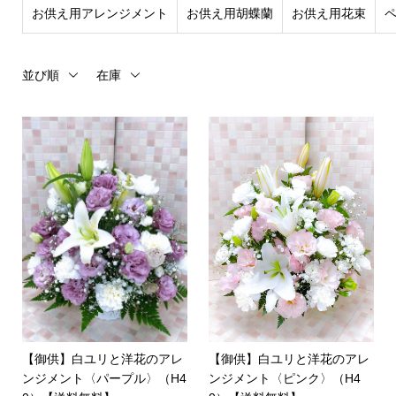
お供え用アレンジメント
お供え用胡蝶蘭
お供え用花束
並び順
在庫
【御供】白ユリと洋花のアレ
【御供】白ユリと洋花のアレ
ンジメント〈パープル〉（H4
ンジメント〈ピンク〉（H4