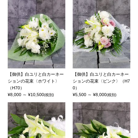
【御供】白ユリと白カーネー
【御供】白ユリと白カーネー
ションの花束〈ホワイト〉
ションの花束〈ピンク〉（H7
（H70）
0）
¥8,000 ～ ¥10,500
¥5,500 ～ ¥8,000
(税別)
(税別)