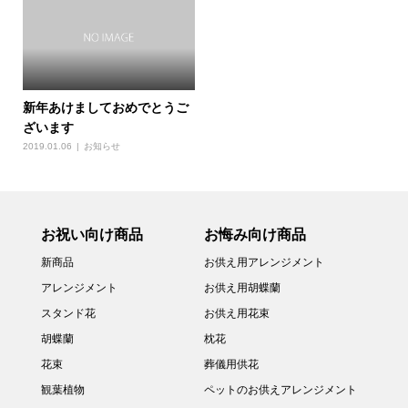
新年あけましておめでとうご
ざいます
2019.01.06
お知らせ
お祝い向け商品
お悔み向け商品
新商品
お供え用アレンジメント
アレンジメント
お供え用胡蝶蘭
スタンド花
お供え用花束
胡蝶蘭
枕花
花束
葬儀用供花
観葉植物
ペットのお供えアレンジメント