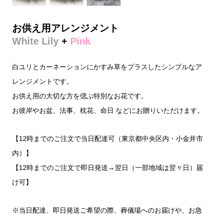
お供え用アレンジメント
White Lily
+
Pink
白ユリとカーネーションにかすみ草をプラスしたシンプルなア
レンジメントです。
お供え用の大切な方を偲ぶ特別なお花です。
お彼岸やお盆、法事、枕花、命日 などにお贈りいただけます。
【12時までのご注文で当日配達可（東京都中央区内・小金井市
内）】
【12時までのご注文で即日発送→翌日（一部地域は翌々日）届
け可】
※当日配達、即日発送ご希望の際、葬儀場へのお届けや、お急