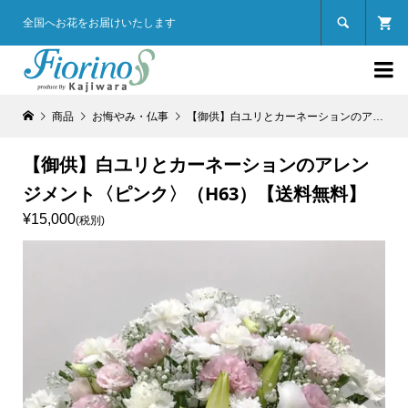

全国へお花をお届けいたします

商品
お悔やみ・仏事
【御供】白ユリとカーネーションのアレンジメント〈ピンク〉（H63）【送料無料】
【御供】白ユリとカーネーションのアレン
ジメント〈ピンク〉（H63）【送料無料】
¥15,000
(税別)