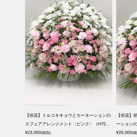
【供花】トルコキキョウとカーネーションの
【供花】
スフェアアレンジメント〈ピンク〉（H75...
ーションの
¥23,000
¥25,000
(税別)
(