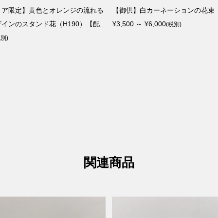
リア限定】黄色とオレンジの流れる
【御供】白カーネーションの花束（
インのスタンド花（H190）【配...
¥3,500 ～ ¥6,000
(税別)
税別)
関連商品