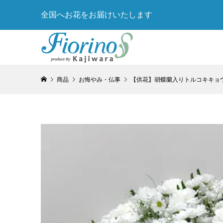
全国へお花をお届けいたします
商品
お悔やみ・仏事
【供花】胡蝶蘭入りトルコキキョ