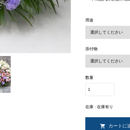
用途
添付物
数量
在庫 : 在庫有り