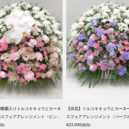
胡蝶蘭入りトルコキキョウとカーネ
【供花】トルコキキョウとカーネ
スフェアアレンジメント〈ピン...
スフェアアレンジメント〈パープル〉
¥23,000
税別)
(税別)