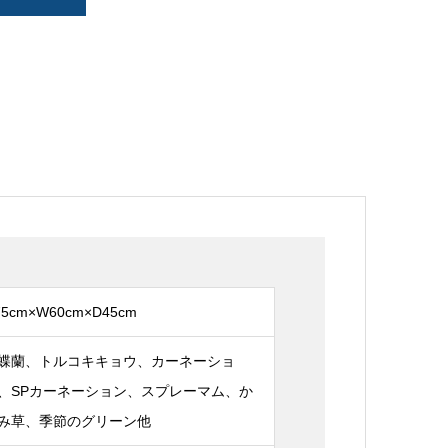
75cm×W60cm×D45cm
蝶蘭、トルコキキョウ、カーネーショ
、SPカーネーション、スプレーマム、か
み草、季節のグリーン他