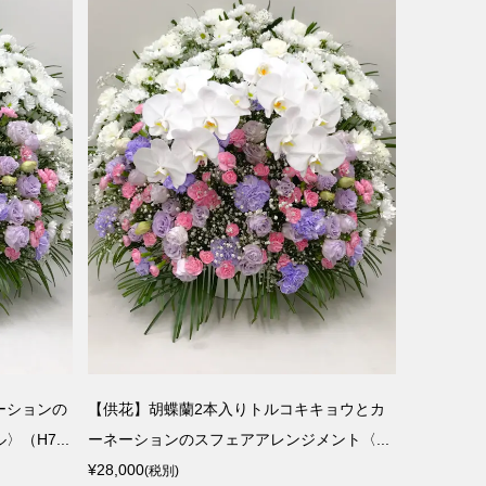
ーションの
【供花】胡蝶蘭2本入りトルコキキョウとカ
（H7...
ーネーションのスフェアアレンジメント〈...
¥28,000
(税別)