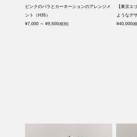
メント〈ホ
ピンクのバラとカーネーションのアレンジメ
【東京エ
ント（H35）
ようなデザ
¥7,000 ～ ¥9,500
¥40,000
(税別)
(