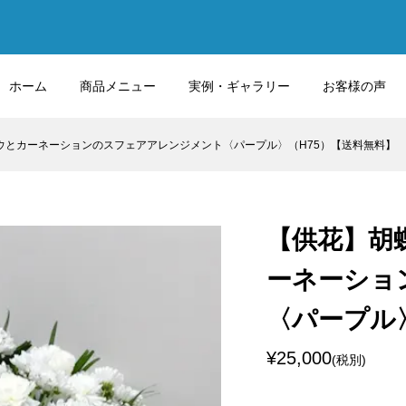
ホーム
商品メニュー
実例・ギャラリー
お客様の声
ウとカーネーションのスフェアアレンジメント〈パープル〉（H75）【送料無料】
【供花】胡
ーネーショ
〈パープル
¥25,000
(税別)