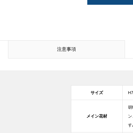
注意事項
サイズ
H
胡
メイン花材
ン
す