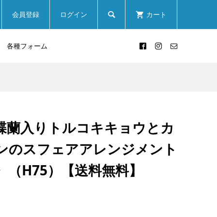

会員登録
ログイン
カート
各種フォーム
蝶蘭入りトルコキキョウとカ
ンのスフェアアレンジメント
〉（H75）【送料無料】