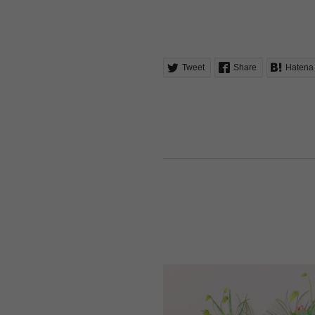
Tweet
Share
Hatena