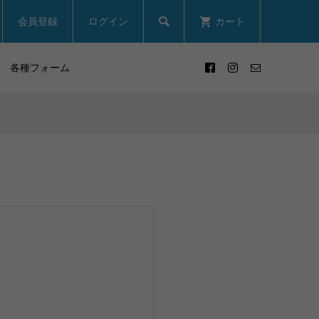

会員登録
ログイン
カート
各種フォーム