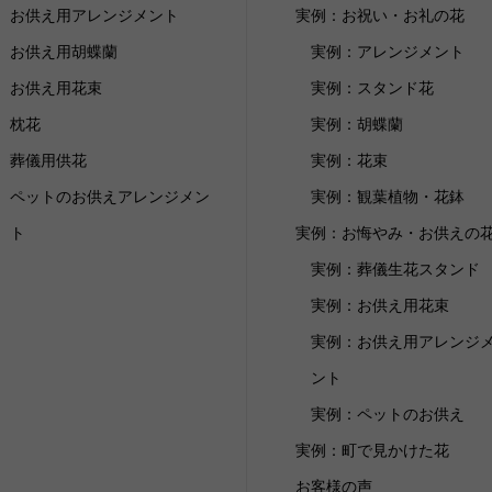
お供え用アレンジメント
実例：お祝い・お礼の花
お供え用胡蝶蘭
実例：アレンジメント
お供え用花束
実例：スタンド花
枕花
実例：胡蝶蘭
葬儀用供花
実例：花束
ペットのお供えアレンジメン
実例：観葉植物・花鉢
ト
実例：お悔やみ・お供えの
実例：葬儀生花スタンド
実例：お供え用花束
実例：お供え用アレンジ
ント
実例：ペットのお供え
実例：町で見かけた花
お客様の声