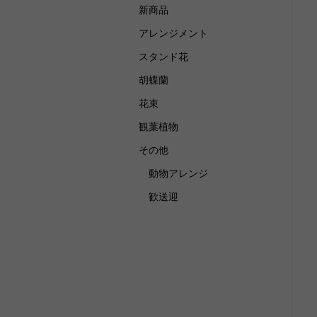
新商品
アレンジメント
スタンド花
胡蝶蘭
花束
観葉植物
その他
動物アレンジ
歓送迎