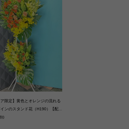
リア限定】黄色とオレンジの流れる
インのスタンド花（H190）【配...
別)