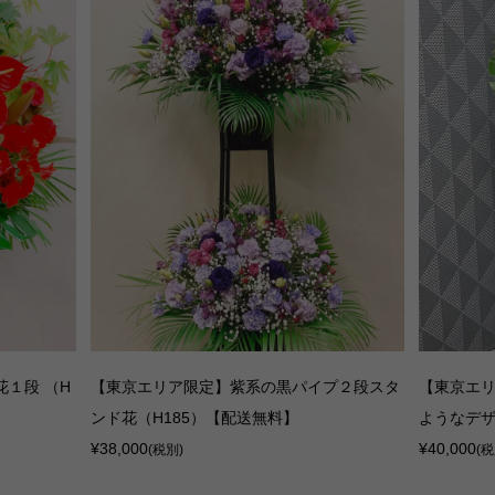
１段 （H
【東京エリア限定】紫系の黒パイプ２段スタ
【東京エ
ンド花（H185）【配送無料】
ようなデザ
¥38,000
¥40,000
(税別)
(税