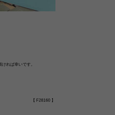
頂ければ幸いです。
【 F28160 】