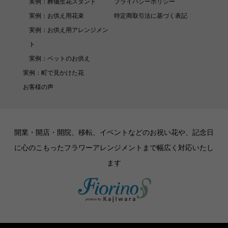
実例：葬儀生花スタンド
プライバシーポリシー
実例：お供え用花束
特定商取引法に基づく表記
実例：お供え用アレンジメン
ト
実例：ペットのお供え
実例：町で見かけた花
お客様の声
開業・開店・開院、移転、イベントなどのお祝い花や、記念日
に心のこもったフラワーアレンジメントまで幅広く対応いたし
ます