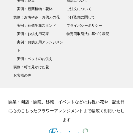
実例：花束
商品について
実例：観葉植物・花鉢
ご注文について
実例：お悔やみ・お供えの花
下げ依頼に関して
実例：葬儀生花スタンド
プライバシーポリシー
実例：お供え用花束
特定商取引法に基づく表記
実例：お供え用アレンジメン
ト
実例：ペットのお供え
実例：町で見かけた花
お客様の声
開業・開店・開院、移転、イベントなどのお祝い花や、記念日
に心のこもったフラワーアレンジメントまで幅広く対応いたし
ます