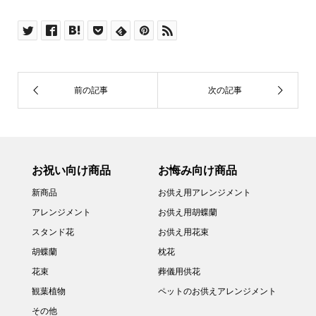
お祝い向け商品
お悔み向け商品
新商品
お供え用アレンジメント
アレンジメント
お供え用胡蝶蘭
スタンド花
お供え用花束
胡蝶蘭
枕花
花束
葬儀用供花
観葉植物
ペットのお供えアレンジメント
その他