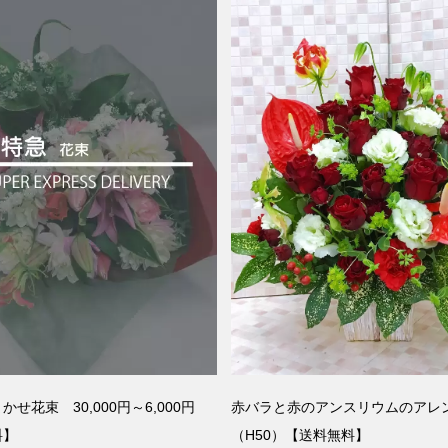
せ花束 30,000円～6,000円
赤バラと赤のアンスリウムのアレ
料】
（H50）【送料無料】