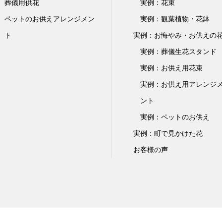
葬儀用供花
実例：花束
ペットのお供えアレンジメン
実例：観葉植物・花鉢
ト
実例：お悔やみ・お供えの
実例：葬儀生花スタンド
実例：お供え用花束
実例：お供え用アレンジ
ント
実例：ペットのお供え
実例：町で見かけた花
お客様の声