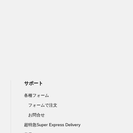
¥15,000
(税
サポート
各種フォーム
フォームで注文
お問合せ
超特急Super Express Delivery