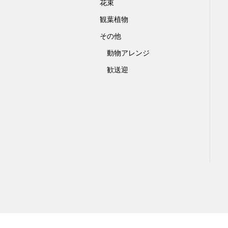
花束
観葉植物
その他
動物アレンジ
歓送迎