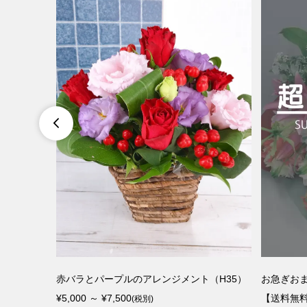

H45）
赤バラとパープルのアレンジメント（H35）
お急ぎおまか
¥5,000 ～ ¥7,500
【送料無
(税別)