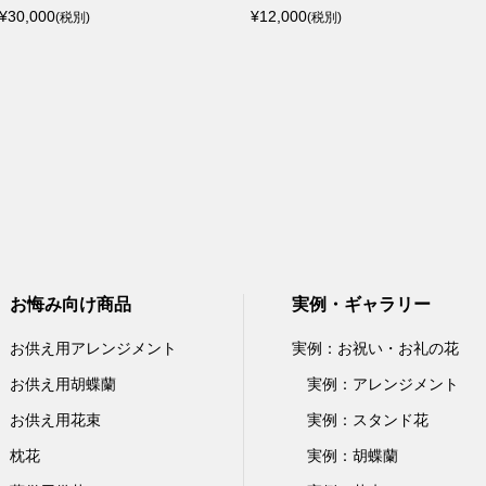
¥30,000
¥12,000
(税別)
(税別)
お悔み向け商品
実例・ギャラリー
お供え用アレンジメント
実例：お祝い・お礼の花
お供え用胡蝶蘭
実例：アレンジメント
お供え用花束
実例：スタンド花
枕花
実例：胡蝶蘭