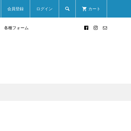

会員登録
ログイン
カート
各種フォーム